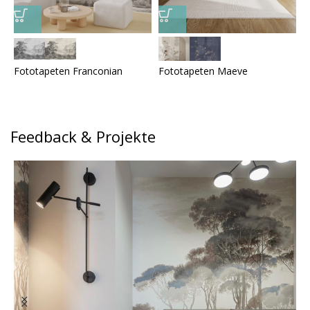
Fototapeten Franconian
Fototapeten Maeve
F
Feedback & Projekte