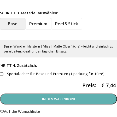
SCHRITT 3. Material auswählen:
Base
Premium
Peel & Stick
Base
(Wand einkleistern | Vlies | Matte Oberfläche) – leicht und einfach zu
verarbeiten, ideal für den täglichen Einsatz.
HRITT 4. Zusätzlich:
Spezialkleber für Base und Premium (1 packung für 10m²)
Preis:
€
7,44
IN DEN WARENKORB
Auf die Wunschliste