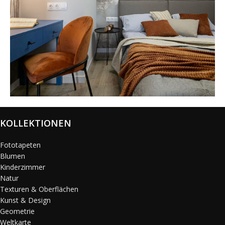
@karols_interiors
KOLLEKTIONEN
Fototapeten
Blumen
Kinderzimmer
Natur
Texturen & Oberflächen
Kunst & Design
Geometrie
Weltkarte