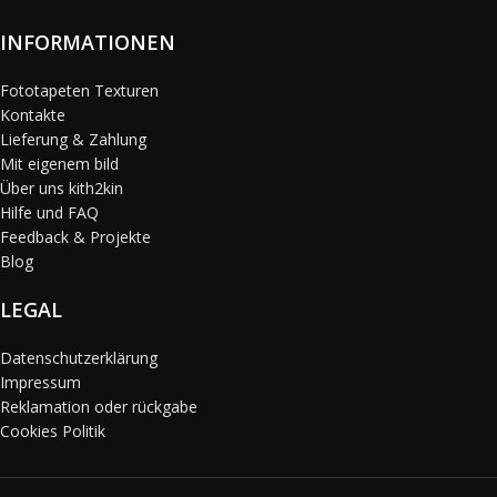
INFORMATIONEN
Fototapeten Texturen
Kontakte
Lieferung & Zahlung
Mit eigenem bild
Über uns kith2kin
Hilfe und FAQ
Feedback & Projekte
Blog
LEGAL
Datenschutzerklärung
Impressum
Reklamation oder rückgabe
Cookies Politik