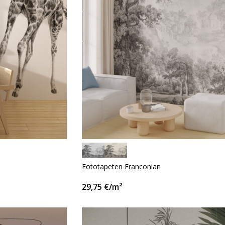
Fototapeten Franconian
29,75
€
/m²