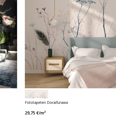
Fototapeten Doraifurawa
29,75
€
/m²