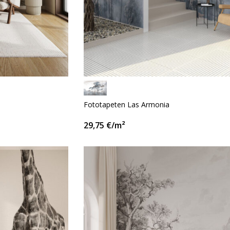
Fototapeten Las Armonia
29,75
€
/m²