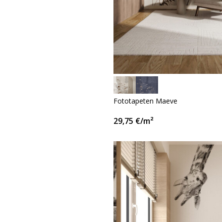
Fototapeten Maeve
29,75
€
/m²