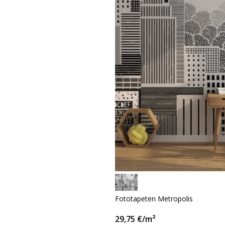
Fototapeten Metropolis
29,75
€
/m²