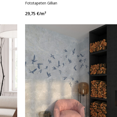
Fototapeten Gillian
29,75
€
/m²