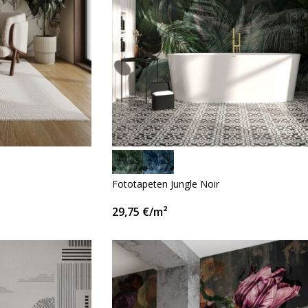
Fototapeten Jungle Noir
29,75
€
/m²