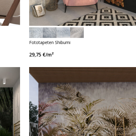
Fototapeten Shibumi
29,75
€
/m²