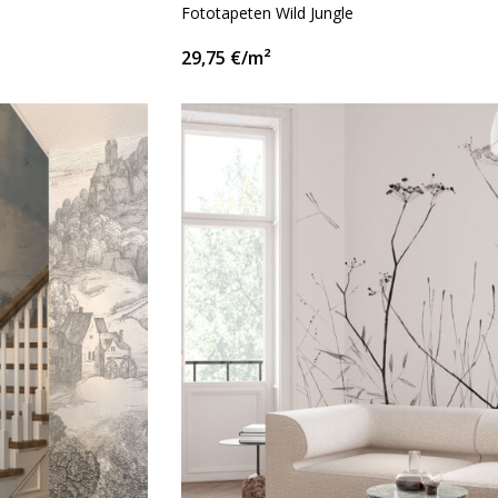
Fototapeten Wild Jungle
29,75
€
/m²