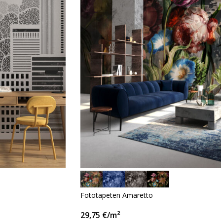
Fototapeten Amaretto
29,75
€
/m²