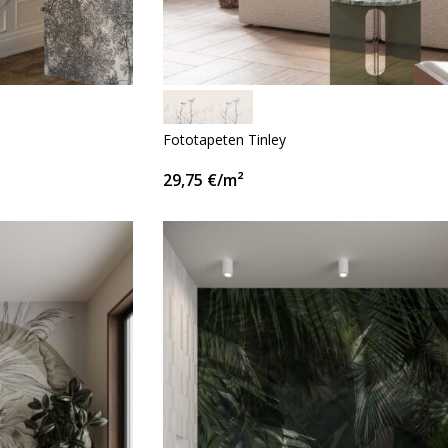
Fototapeten Tinley
29,75
€
/m²