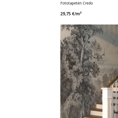
Fototapeten Credo
29,75
€
/m²