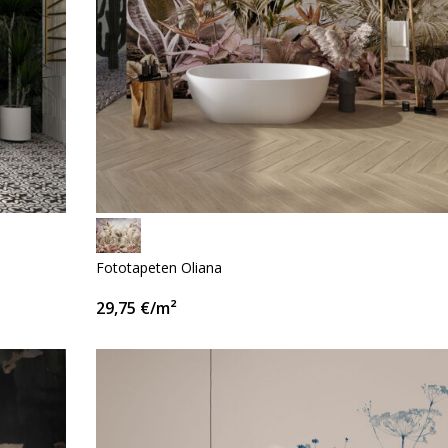
Fototapeten Oliana
29,75
€
/m²