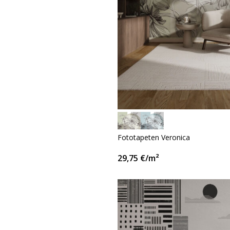
Fototapeten Veronica
29,75
€
/m²