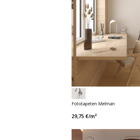
Fototapeten Melman
29,75
€
/m²