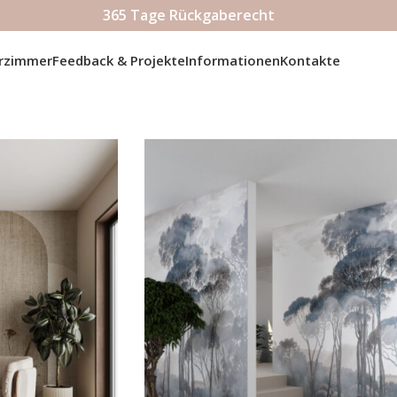
365 Tage Rückgaberecht
erzimmer
Feedback & Projekte
Informationen
Kontakte