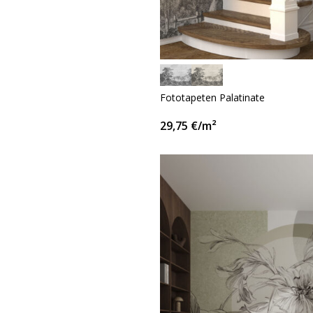
Fototapeten Palatinate
29,75
€
/m²