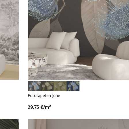
Fototapeten June
29,75
€
/m²