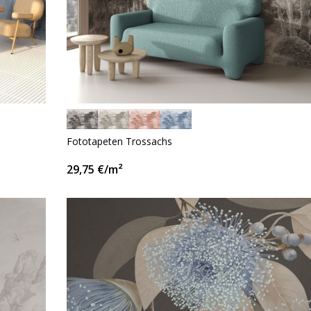
Fototapeten Trossachs
29,75
€
/m²