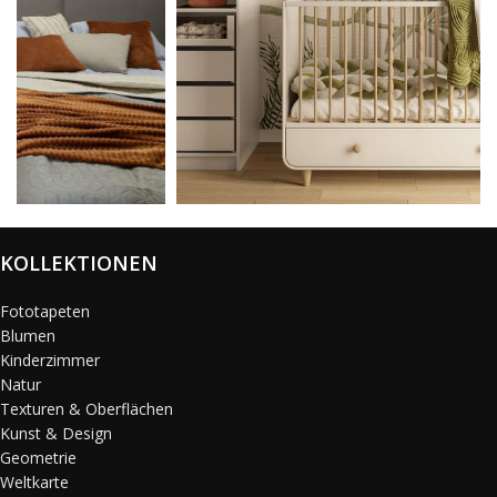
@karols_interiors
KOLLEKTIONEN
Fototapeten
Blumen
Kinderzimmer
Natur
Texturen & Oberflächen
Kunst & Design
Geometrie
Weltkarte