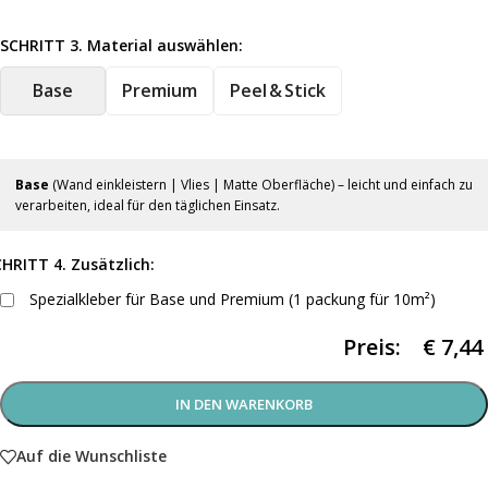
SCHRITT 3. Material auswählen:
Base
Premium
Peel & Stick
Base
(Wand einkleistern | Vlies | Matte Oberfläche) – leicht und einfach zu
verarbeiten, ideal für den täglichen Einsatz.
HRITT 4. Zusätzlich:
Spezialkleber für Base und Premium (1 packung für 10m²)
Preis:
€
7,44
IN DEN WARENKORB
Auf die Wunschliste