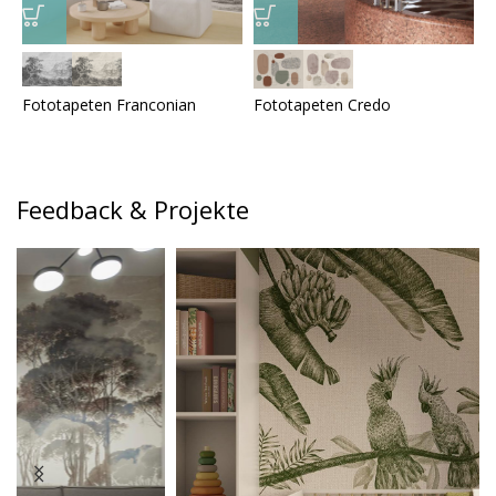
Fototapeten Franconian
Fototapeten Credo
F
Feedback & Projekte