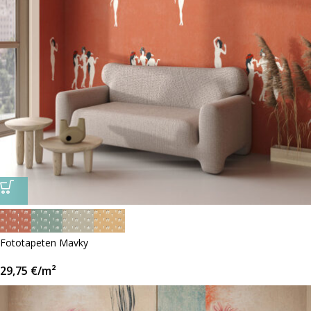
Fototapeten Mavky
29,75
€
/m²