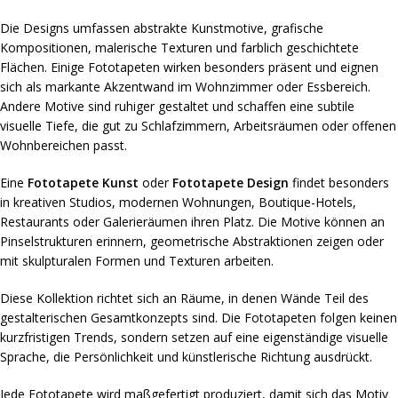
Die Designs umfassen abstrakte Kunstmotive, grafische
Kompositionen, malerische Texturen und farblich geschichtete
Flächen. Einige Fototapeten wirken besonders präsent und eignen
sich als markante Akzentwand im Wohnzimmer oder Essbereich.
Andere Motive sind ruhiger gestaltet und schaffen eine subtile
visuelle Tiefe, die gut zu Schlafzimmern, Arbeitsräumen oder offenen
Wohnbereichen passt.
Eine
Fototapete Kunst
oder
Fototapete Design
findet besonders
in kreativen Studios, modernen Wohnungen, Boutique-Hotels,
Restaurants oder Galerieräumen ihren Platz. Die Motive können an
Pinselstrukturen erinnern, geometrische Abstraktionen zeigen oder
mit skulpturalen Formen und Texturen arbeiten.
Diese Kollektion richtet sich an Räume, in denen Wände Teil des
gestalterischen Gesamtkonzepts sind. Die Fototapeten folgen keinen
kurzfristigen Trends, sondern setzen auf eine eigenständige visuelle
Sprache, die Persönlichkeit und künstlerische Richtung ausdrückt.
Jede Fototapete wird maßgefertigt produziert, damit sich das Motiv