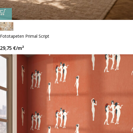
Fototapeten Primal Script
29,75
€
/m²