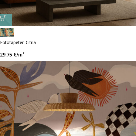
Fototapeten Citria
29,75
€
/m²