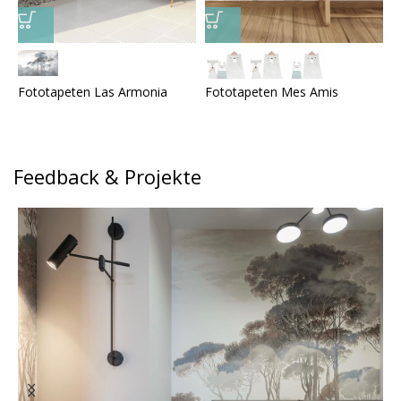
Fototapeten Las Armonia
Fototapeten Mes Amis
F
Feedback & Projekte