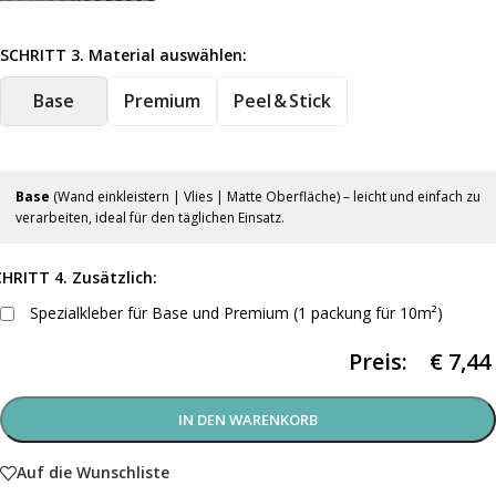
SCHRITT 3. Material auswählen:
Base
Premium
Peel & Stick
Base
(Wand einkleistern | Vlies | Matte Oberfläche) – leicht und einfach zu
verarbeiten, ideal für den täglichen Einsatz.
HRITT 4. Zusätzlich:
Spezialkleber für Base und Premium (1 packung für 10m²)
Preis:
€
7,44
IN DEN WARENKORB
Auf die Wunschliste