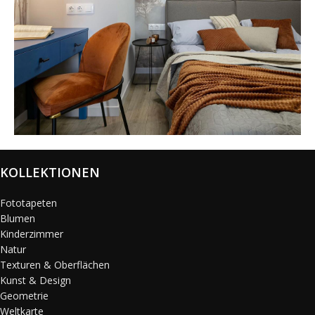
@karols_interiors
KOLLEKTIONEN
Fototapeten
Blumen
Kinderzimmer
Natur
Texturen & Oberflächen
Kunst & Design
Geometrie
Weltkarte