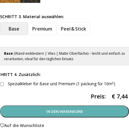
SCHRITT 3. Material auswählen:
Base
Premium
Peel & Stick
Base
(Wand einkleistern | Vlies | Matte Oberfläche) – leicht und einfach zu
verarbeiten, ideal für den täglichen Einsatz.
HRITT 4. Zusätzlich:
Spezialkleber für Base und Premium (1 packung für 10m²)
Preis:
€
7,44
IN DEN WARENKORB
Auf die Wunschliste