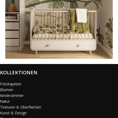
@karols_interiors
KOLLEKTIONEN
Fototapeten
Blumen
Kinderzimmer
Natur
Texturen & Oberflächen
Kunst & Design