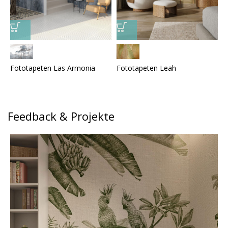
Fototapeten Las Armonia
Fototapeten Leah
F
Feedback & Projekte