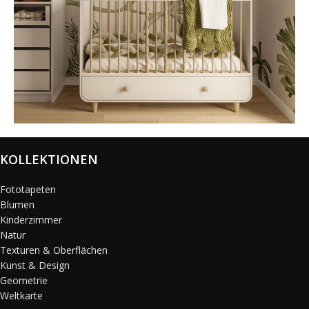
@karols_interiors
KOLLEKTIONEN
Fototapeten
Blumen
Kinderzimmer
Natur
Texturen & Oberflächen
Kunst & Design
Geometrie
Weltkarte