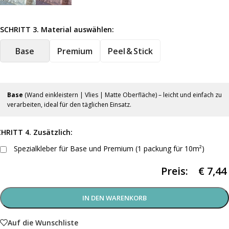
SCHRITT 3. Material auswählen:
Base
Premium
Peel & Stick
Base
(Wand einkleistern | Vlies | Matte Oberfläche) – leicht und einfach zu
verarbeiten, ideal für den täglichen Einsatz.
HRITT 4. Zusätzlich:
Spezialkleber für Base und Premium (1 packung für 10m²)
Preis:
€
7,44
IN DEN WARENKORB
Auf die Wunschliste