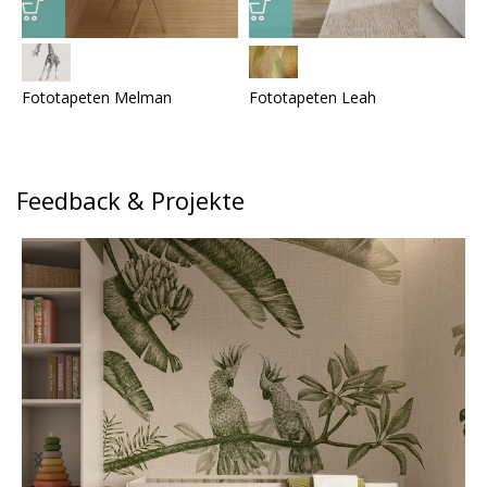
Fototapeten Melman
Fototapeten Leah
F
Feedback & Projekte