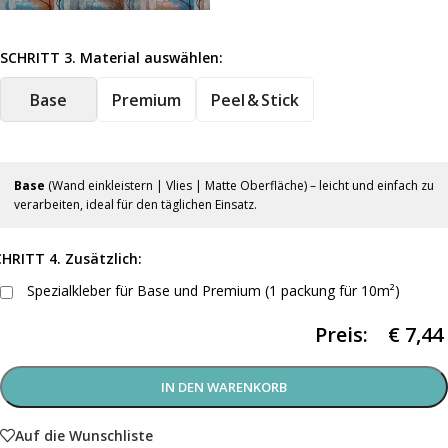
SCHRITT 3. Material auswählen:
Base
Premium
Peel & Stick
Base
(Wand einkleistern | Vlies | Matte Oberfläche) – leicht und einfach zu
verarbeiten, ideal für den täglichen Einsatz.
HRITT 4. Zusätzlich:
Spezialkleber für Base und Premium (1 packung für 10m²)
Preis:
€
7,44
IN DEN WARENKORB
Auf die Wunschliste