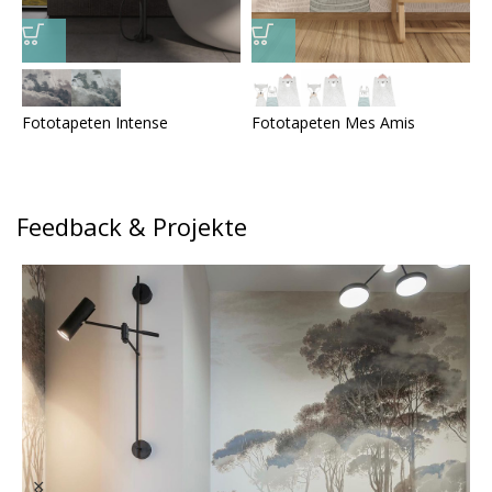
Fototapeten Intense
Fototapeten Mes Amis
F
Feedback & Projekte