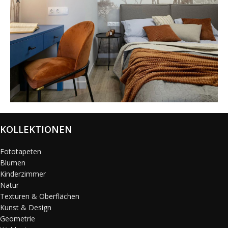
@karols_interiors
KOLLEKTIONEN
Fototapeten
Blumen
Kinderzimmer
Natur
Texturen & Oberflächen
Kunst & Design
Geometrie