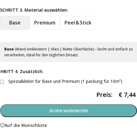
SCHRITT 3. Material auswählen:
Base
Premium
Peel & Stick
Base
(Wand einkleistern | Vlies | Matte Oberfläche) – leicht und einfach zu
verarbeiten, ideal für den täglichen Einsatz.
HRITT 4. Zusätzlich:
Spezialkleber für Base und Premium (1 packung für 10m²)
Preis:
€
7,44
IN DEN WARENKORB
Auf die Wunschliste