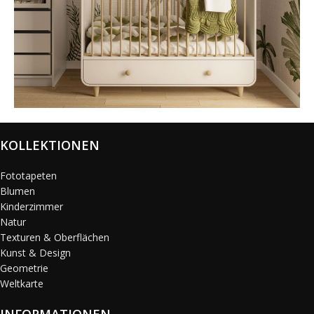
@karols_interiors
KOLLEKTIONEN
Fototapeten
Blumen
Kinderzimmer
Natur
Texturen & Oberflächen
Kunst & Design
Geometrie
Weltkarte
INFORMATIONEN