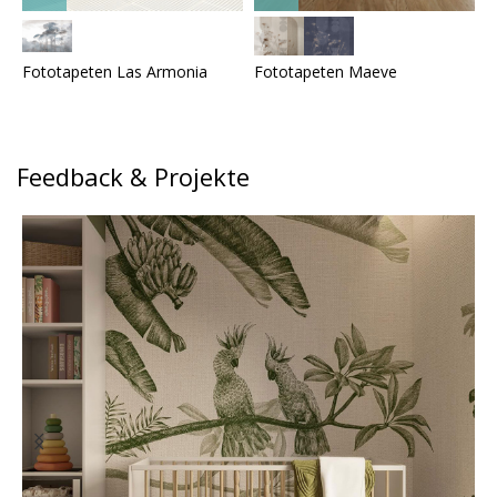
Fototapeten Las Armonia
Fototapeten Maeve
F
Feedback & Projekte