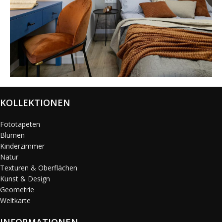
@karols_interiors
KOLLEKTIONEN
Fototapeten
Blumen
Kinderzimmer
Natur
Texturen & Oberflächen
Kunst & Design
Geometrie
Weltkarte