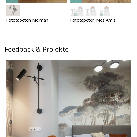
Fototapeten Melman
Fototapeten Mes Amis
F
Feedback & Projekte