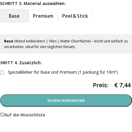
SCHRITT 3. Material auswählen:
Base
Premium
Peel & Stick
Base
(Wand einkleistern | Vlies | Matte Oberfläche) – leicht und einfach zu
verarbeiten, ideal für den täglichen Einsatz.
HRITT 4. Zusätzlich:
Spezialkleber für Base und Premium (1 packung für 10m²)
Preis:
€
7,44
IN DEN WARENKORB
Auf die Wunschliste