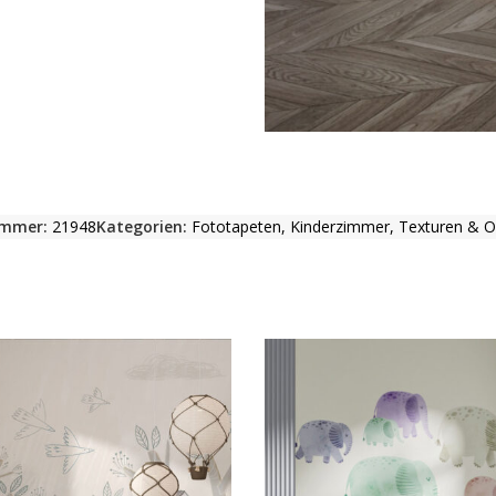
ummer:
21948
Kategorien:
Fototapeten
,
Kinderzimmer
,
Texturen & O