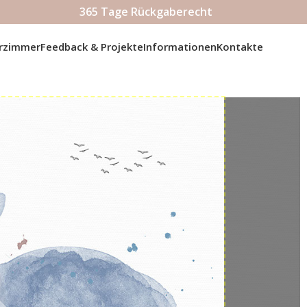
365 Tage Rückgaberecht
erzimmer
Feedback & Projekte
Informationen
Kontakte