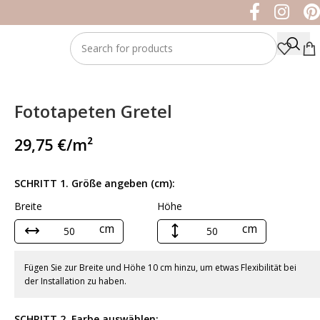
Fototapeten Gretel
29,75
€
/m²
SCHRITT 1. Größe angeben (cm):
Breite
Höhe
cm
cm
Fügen Sie zur Breite und Höhe 10 cm hinzu, um etwas Flexibilität bei
der Installation zu haben.
SCHRITT 2. Farbe auswählen: