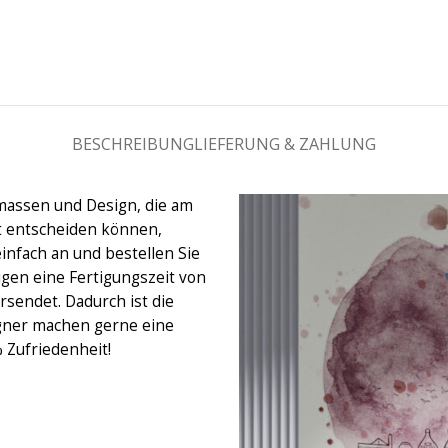
BESCHREIBUNG
LIEFERUNG & ZAHLUNG
massen und Design, die am
ht entscheiden können,
einfach an und bestellen Sie
igen eine Fertigungszeit von
rsendet. Dadurch ist die
gner machen gerne eine
% Zufriedenheit!