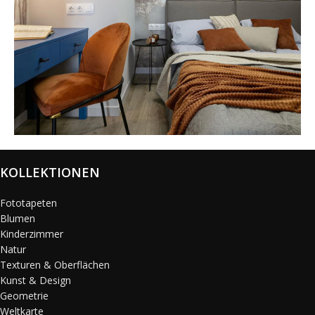
@karols_interiors
KOLLEKTIONEN
Fototapeten
Blumen
Kinderzimmer
Natur
Texturen & Oberflächen
Kunst & Design
Geometrie
Weltkarte