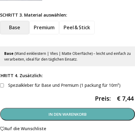
SCHRITT 3. Material auswählen:
Base
Premium
Peel & Stick
Base
(Wand einkleistern | Vlies | Matte Oberfläche) – leicht und einfach zu
verarbeiten, ideal für den täglichen Einsatz.
HRITT 4. Zusätzlich:
Spezialkleber für Base und Premium (1 packung für 10m²)
Preis:
€
7,44
IN DEN WARENKORB
Auf die Wunschliste