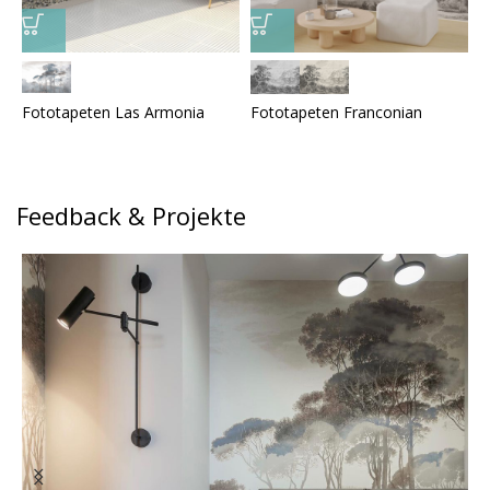
Fototapeten Las Armonia
Fototapeten Franconian
F
Feedback & Projekte