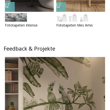
Fototapeten Intense
Fototapeten Mes Amis
F
Feedback & Projekte