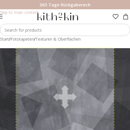
365 Tage Rückgaberech
Skip to navigation
Skip to main content
Start
/
Fototapeten
/
Texturen & Oberflächen