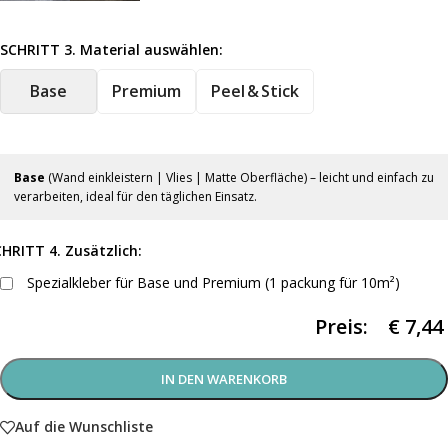
SCHRITT 3. Material auswählen:
Base
Premium
Peel & Stick
Base
(Wand einkleistern | Vlies | Matte Oberfläche) – leicht und einfach zu
verarbeiten, ideal für den täglichen Einsatz.
HRITT 4. Zusätzlich:
Spezialkleber für Base und Premium (1 packung für 10m²)
Preis:
€
7,44
IN DEN WARENKORB
Auf die Wunschliste