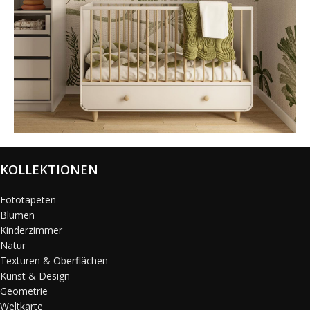
@karols_interiors
KOLLEKTIONEN
Fototapeten
Blumen
Kinderzimmer
Natur
Texturen & Oberflächen
Kunst & Design
Geometrie
Weltkarte