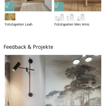
Fototapeten Leah
Fototapeten Mes Amis
F
Feedback & Projekte