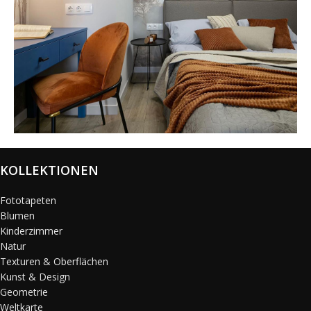
@karols_interiors
KOLLEKTIONEN
Fototapeten
Blumen
Kinderzimmer
Natur
Texturen & Oberflächen
Kunst & Design
Geometrie
Weltkarte