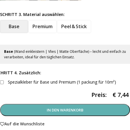
SCHRITT 3. Material auswählen:
Base
Premium
Peel & Stick
Base
(Wand einkleistern | Vlies | Matte Oberfläche) – leicht und einfach zu
verarbeiten, ideal für den täglichen Einsatz.
HRITT 4. Zusätzlich:
Spezialkleber für Base und Premium (1 packung für 10m²)
Preis:
€
7,44
IN DEN WARENKORB
Auf die Wunschliste