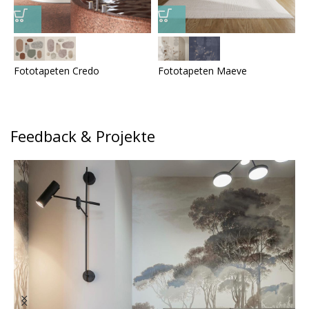
Fototapeten Credo
Fototapeten Maeve
F
Feedback & Projekte