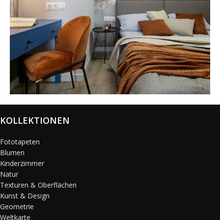
@karols_interiors
KOLLEKTIONEN
Fototapeten
Blumen
Kinderzimmer
Natur
Texturen & Oberflächen
Kunst & Design
Geometrie
Weltkarte