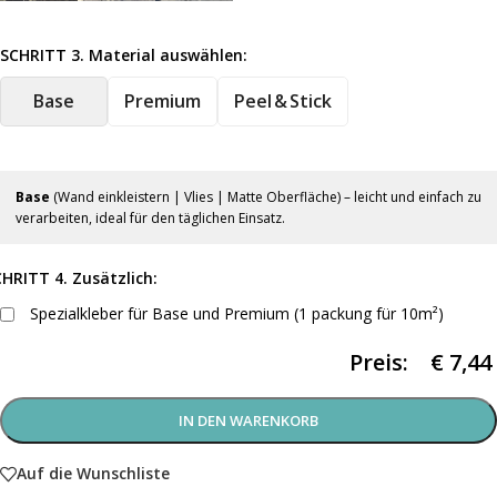
SCHRITT 3. Material auswählen:
Base
Premium
Peel & Stick
Base
(Wand einkleistern | Vlies | Matte Oberfläche) – leicht und einfach zu
verarbeiten, ideal für den täglichen Einsatz.
HRITT 4. Zusätzlich:
Spezialkleber für Base und Premium (1 packung für 10m²)
Preis:
€
7,44
IN DEN WARENKORB
Auf die Wunschliste