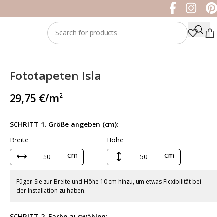
Fototapeten Isla
29,75
€
/m²
SCHRITT 1. Größe angeben (cm):
Breite
Höhe
cm
cm
Fügen Sie zur Breite und Höhe 10 cm hinzu, um etwas Flexibilität bei
der Installation zu haben.
SCHRITT 2. Farbe auswählen: