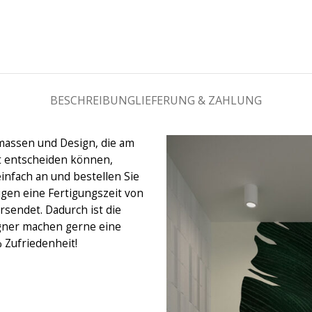
BESCHREIBUNG
LIEFERUNG & ZAHLUNG
massen und Design, die am
ht entscheiden können,
einfach an und bestellen Sie
igen eine Fertigungszeit von
rsendet. Dadurch ist die
gner machen gerne eine
% Zufriedenheit!