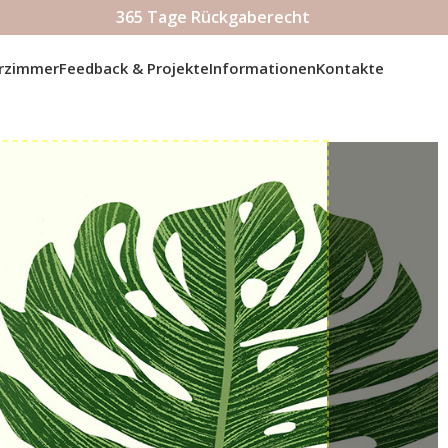
365 Tage Rückgaberecht
erzimmer
Feedback & Projekte
Informationen
Kontakte