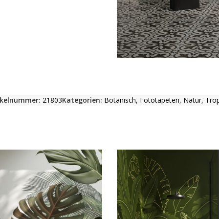
ikelnummer:
21803
Kategorien:
Botanisch
,
Fototapeten
,
Natur
,
Trop