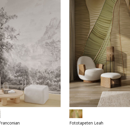
Franconian
Fototapeten Leah