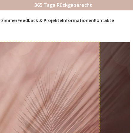
365 Tage Rückgaberecht
erzimmer
Feedback & Projekte
Informationen
Kontakte