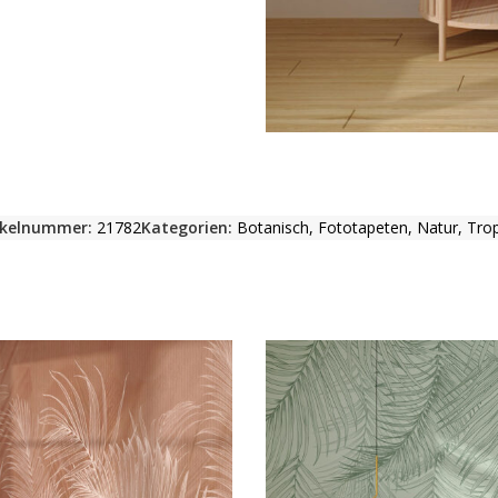
ikelnummer:
21782
Kategorien:
Botanisch
,
Fototapeten
,
Natur
,
Trop