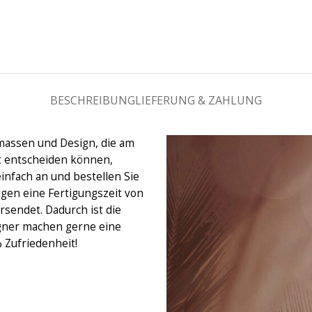
BESCHREIBUNG
LIEFERUNG & ZAHLUNG
massen und Design, die am
ht entscheiden können,
einfach an und bestellen Sie
igen eine Fertigungszeit von
rsendet. Dadurch ist die
gner machen gerne eine
% Zufriedenheit!