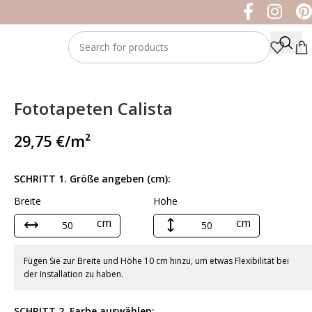
Fototapeten Calista
29,75
€
/m²
SCHRITT 1. Größe angeben (cm):
Breite
Höhe
cm
cm
Fügen Sie zur Breite und Höhe 10 cm hinzu, um etwas Flexibilität bei
der Installation zu haben.
SCHRITT 2. Farbe auswählen: