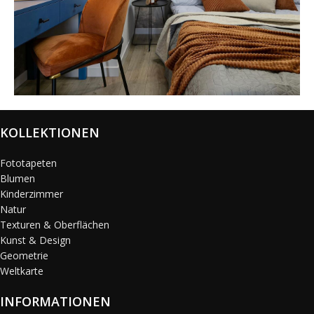
@karols_interiors
KOLLEKTIONEN
Fototapeten
Blumen
Kinderzimmer
Natur
Texturen & Oberflächen
Kunst & Design
Geometrie
Weltkarte
INFORMATIONEN