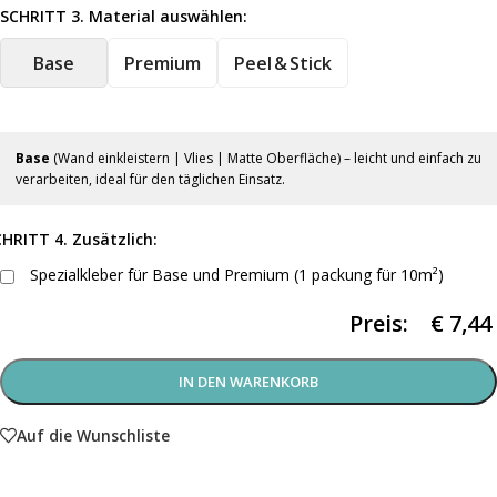
SCHRITT 3. Material auswählen:
Base
Premium
Peel & Stick
Base
(Wand einkleistern | Vlies | Matte Oberfläche) – leicht und einfach zu
verarbeiten, ideal für den täglichen Einsatz.
HRITT 4. Zusätzlich:
Spezialkleber für Base und Premium (1 packung für 10m²)
Preis:
€
7,44
IN DEN WARENKORB
Auf die Wunschliste