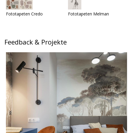
Fototapeten Credo
Fototapeten Melman
F
Feedback & Projekte