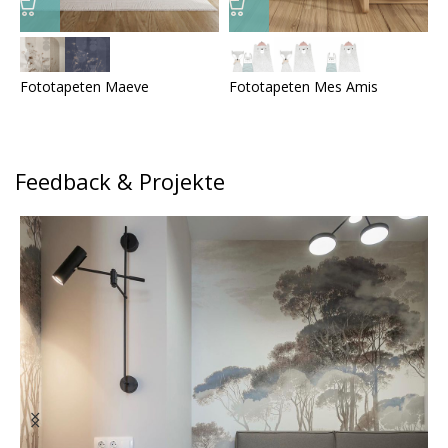
Fototapeten Maeve
Fototapeten Mes Amis
F
Feedback & Projekte