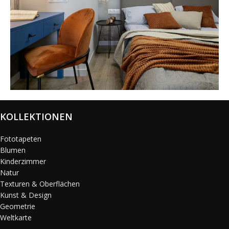
@karols_interiors
KOLLEKTIONEN
Fototapeten
Blumen
Kinderzimmer
Natur
Texturen & Oberflächen
Kunst & Design
Geometrie
Weltkarte