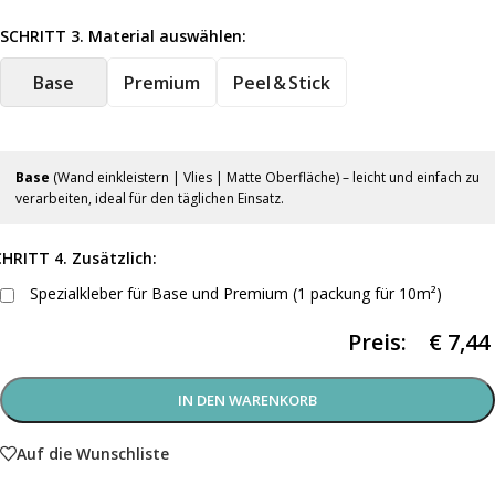
SCHRITT 3. Material auswählen:
Base
Premium
Peel & Stick
Base
(Wand einkleistern | Vlies | Matte Oberfläche) – leicht und einfach zu
verarbeiten, ideal für den täglichen Einsatz.
HRITT 4. Zusätzlich:
Spezialkleber für Base und Premium (1 packung für 10m²)
Preis:
€
7,44
IN DEN WARENKORB
Auf die Wunschliste