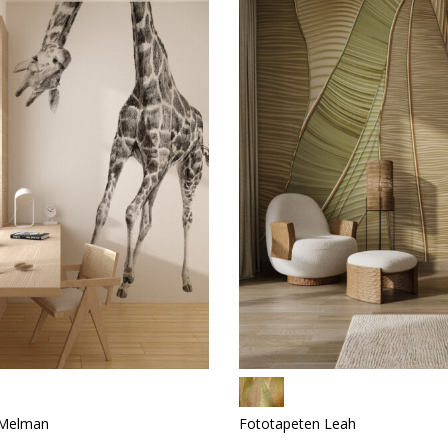
 Melman
Fototapeten Leah