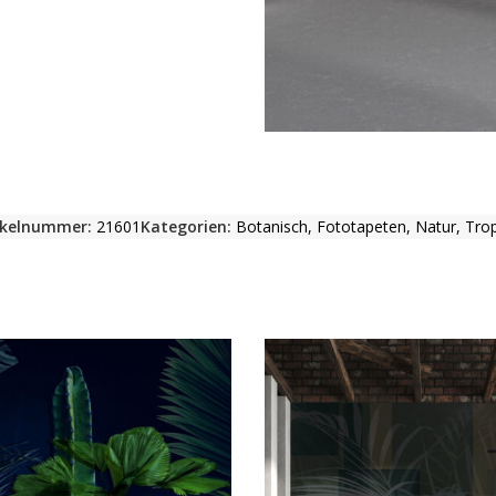
ikelnummer:
21601
Kategorien:
Botanisch
,
Fototapeten
,
Natur
,
Trop