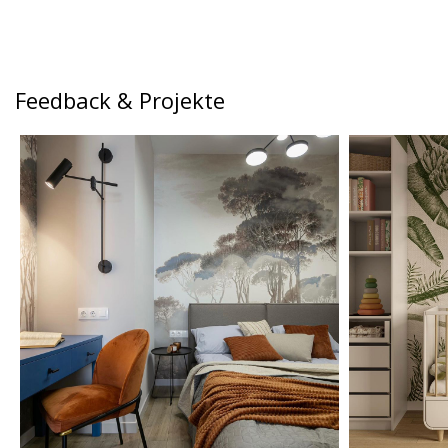
Feedback & Projekte