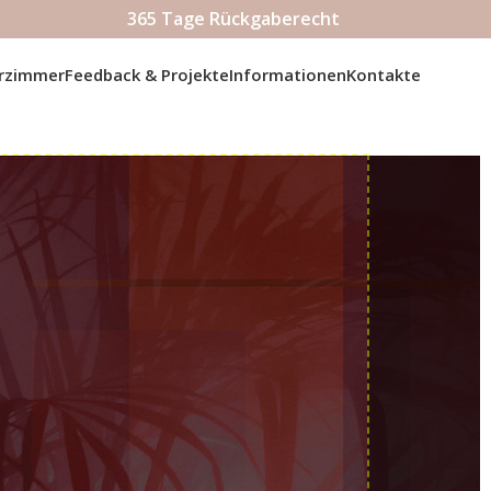
365 Tage Rückgaberecht
erzimmer
Feedback & Projekte
Informationen
Kontakte