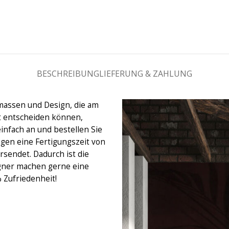
BESCHREIBUNG
LIEFERUNG & ZAHLUNG
massen und Design, die am
ht entscheiden können,
einfach an und bestellen Sie
igen eine Fertigungszeit von
rsendet. Dadurch ist die
gner machen gerne eine
% Zufriedenheit!