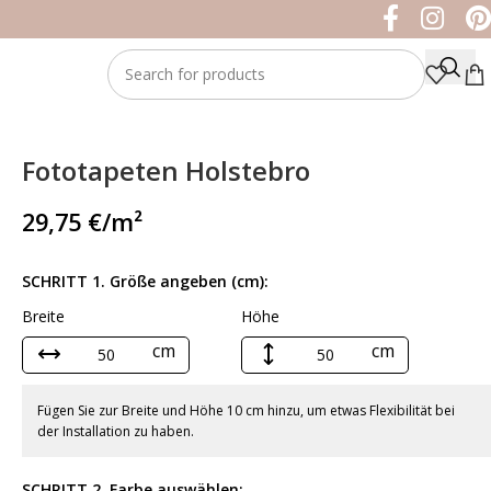
Fototapeten Holstebro
29,75
€
/m²
SCHRITT 1. Größe angeben (cm):
Breite
Höhe
cm
cm
Fügen Sie zur Breite und Höhe 10 cm hinzu, um etwas Flexibilität bei
der Installation zu haben.
SCHRITT 2. Farbe auswählen: