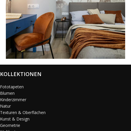
@karols_interiors
KOLLEKTIONEN
Fototapeten
Blumen
Kinderzimmer
Natur
Texturen & Oberflächen
Kunst & Design
Geometrie