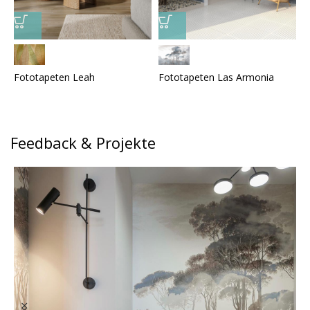
Fototapeten Leah
Fototapeten Las Armonia
F
Feedback & Projekte