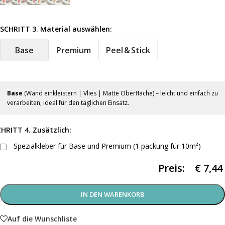
SCHRITT 3. Material auswählen:
Base
Premium
Peel & Stick
Base
(Wand einkleistern | Vlies | Matte Oberfläche) – leicht und einfach zu
verarbeiten, ideal für den täglichen Einsatz.
HRITT 4. Zusätzlich:
Spezialkleber für Base und Premium (1 packung für 10m²)
Preis:
€
7,44
IN DEN WARENKORB
Auf die Wunschliste