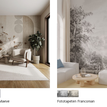
 Maeve
Fototapeten Franconian