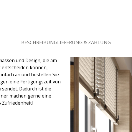
BESCHREIBUNG
LIEFERUNG & ZAHLUNG
massen und Design, die am
ht entscheiden können,
einfach an und bestellen Sie
igen eine Fertigungszeit von
rsendet. Dadurch ist die
gner machen gerne eine
% Zufriedenheit!