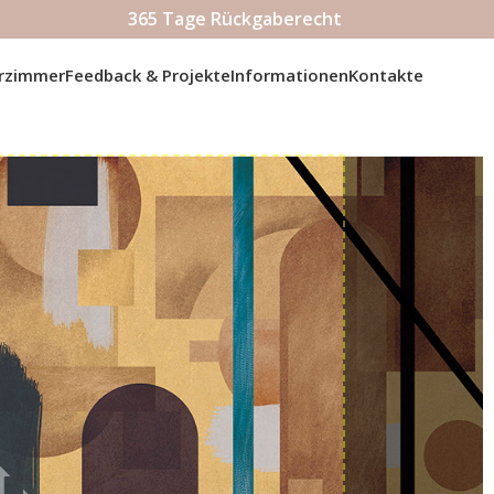
365 Tage Rückgaberecht
erzimmer
Feedback & Projekte
Informationen
Kontakte