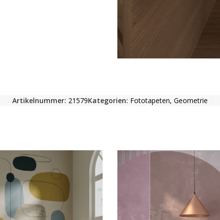
Artikelnummer:
21579
Kategorien:
Fototapeten
,
Geometrie