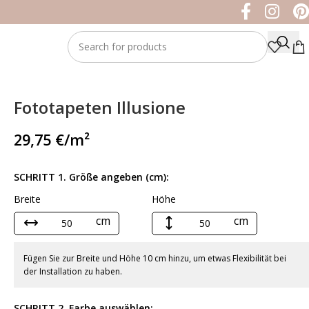
Fototapeten Illusione
29,75
€
/m²
SCHRITT 1. Größe angeben (cm):
Breite
Höhe
cm
cm
Fügen Sie zur Breite und Höhe 10 cm hinzu, um etwas Flexibilität bei
der Installation zu haben.
SCHRITT 2. Farbe auswählen: