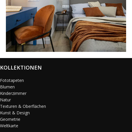
@karols_interiors
KOLLEKTIONEN
Fototapeten
Blumen
Kinderzimmer
Natur
Texturen & Oberflächen
Kunst & Design
Geometrie
Weltkarte