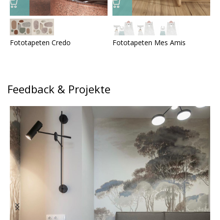
Fototapeten Credo
Fototapeten Mes Amis
F
Feedback & Projekte