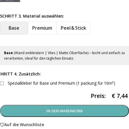
SCHRITT 3. Material auswählen:
Base
Premium
Peel & Stick
Base
(Wand einkleistern | Vlies | Matte Oberfläche) – leicht und einfach zu
verarbeiten, ideal für den täglichen Einsatz.
HRITT 4. Zusätzlich:
Spezialkleber für Base und Premium (1 packung für 10m²)
Preis:
€
7,44
IN DEN WARENKORB
Auf die Wunschliste