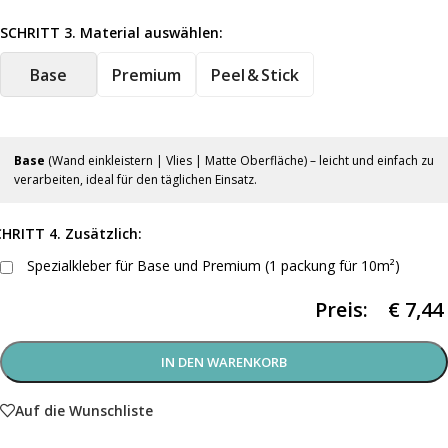
SCHRITT 3. Material auswählen:
Base
Premium
Peel & Stick
Base
(Wand einkleistern | Vlies | Matte Oberfläche) – leicht und einfach zu
verarbeiten, ideal für den täglichen Einsatz.
HRITT 4. Zusätzlich:
Spezialkleber für Base und Premium (1 packung für 10m²)
Preis:
€
7,44
IN DEN WARENKORB
Auf die Wunschliste