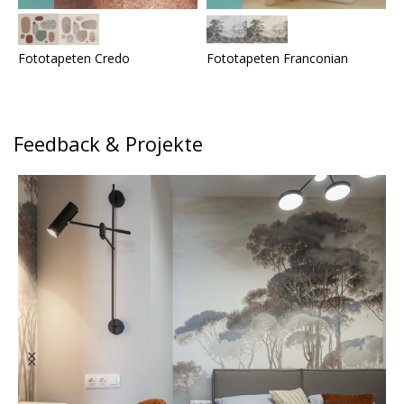
Fototapeten Credo
Fototapeten Franconian
F
Feedback & Projekte