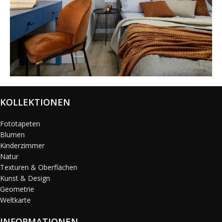
@karols_interiors
KOLLEKTIONEN
Fototapeten
Blumen
Kinderzimmer
Natur
Texturen & Oberflächen
Kunst & Design
Geometrie
Weltkarte
INFORMATIONEN