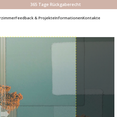
365 Tage Rückgaberecht
erzimmer
Feedback & Projekte
Informationen
Kontakte