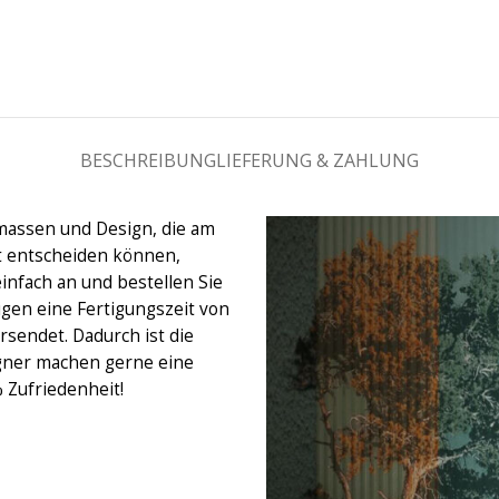
BESCHREIBUNG
LIEFERUNG & ZAHLUNG
massen und Design, die am
ht entscheiden können,
einfach an und bestellen Sie
igen eine Fertigungszeit von
rsendet. Dadurch ist die
gner machen gerne eine
% Zufriedenheit!