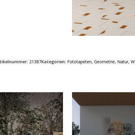
tikelnummer:
21387
Kategorien:
Fototapeten
,
Geometrie
,
Natur
,
W