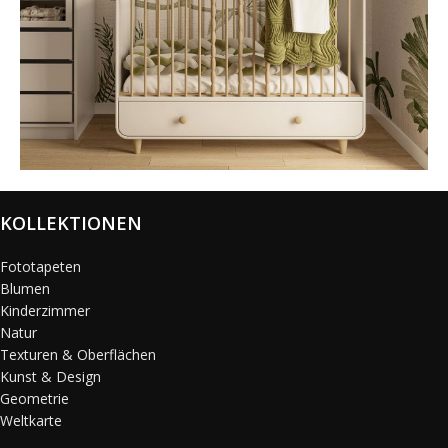
@karols_interiors
KOLLEKTIONEN
Fototapeten
Blumen
Kinderzimmer
Natur
Texturen & Oberflächen
Kunst & Design
Geometrie
Weltkarte