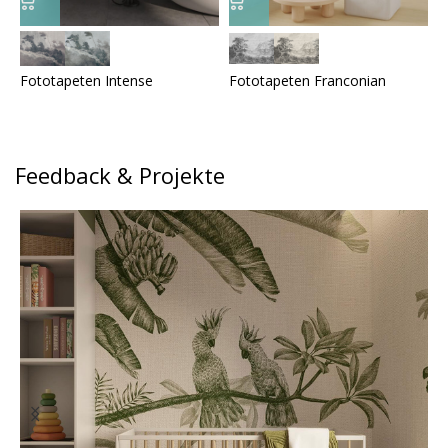
Fototapeten Intense
Fototapeten Franconian
F
Feedback & Projekte