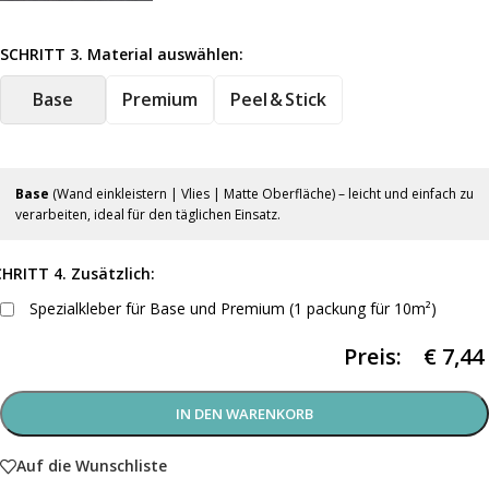
SCHRITT 3. Material auswählen:
Base
Premium
Peel & Stick
Base
(Wand einkleistern | Vlies | Matte Oberfläche) – leicht und einfach zu
verarbeiten, ideal für den täglichen Einsatz.
HRITT 4. Zusätzlich:
Spezialkleber für Base und Premium (1 packung für 10m²)
Preis:
€
7,44
IN DEN WARENKORB
Auf die Wunschliste