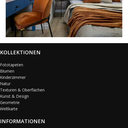
@karols_interiors
KOLLEKTIONEN
Fototapeten
Blumen
Kinderzimmer
Natur
Texturen & Oberflächen
Kunst & Design
Geometrie
Weltkarte
INFORMATIONEN