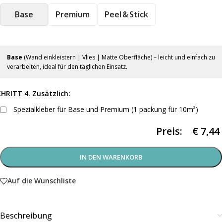
Base
Premium
Peel & Stick
Base
(Wand einkleistern | Vlies | Matte Oberfläche) – leicht und einfach zu
verarbeiten, ideal für den täglichen Einsatz.
HRITT 4. Zusätzlich:
Spezialkleber für Base und Premium (1 packung für 10m²)
Preis:
€
7,44
IN DEN WARENKORB
Auf die Wunschliste
Beschreibung