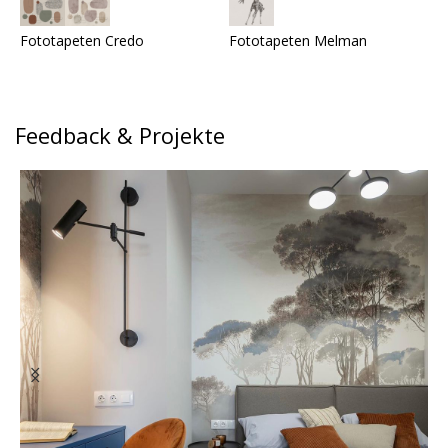
Fototapeten Credo
Fototapeten Melman
F
Feedback & Projekte