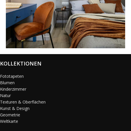
@karols_interiors
KOLLEKTIONEN
Fototapeten
Blumen
Kinderzimmer
Natur
Texturen & Oberflächen
Kunst & Design
Geometrie
Weltkarte