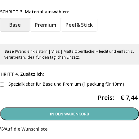
SCHRITT 3. Material auswählen:
Base
Premium
Peel & Stick
Base
(Wand einkleistern | Vlies | Matte Oberfläche) – leicht und einfach zu
verarbeiten, ideal für den täglichen Einsatz.
HRITT 4. Zusätzlich:
Spezialkleber für Base und Premium (1 packung für 10m²)
Preis:
€
7,44
IN DEN WARENKORB
Auf die Wunschliste