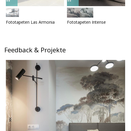
Fototapeten Las Armonia
Fototapeten Intense
F
Feedback & Projekte